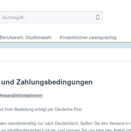
Berufswahl, Studienwahl
Kinderbücher-zweisprachig
 und Zahlungsbedingungen
 Versandinformationen
d Ihrer Bestellung erfolgt per Deutsche Post
nden standardmäßig nur nach Deutschland. Sollten Sie den Versand in
il an info@fachbuecher7-24.de und nennen Sie uns bitte den Artikel m