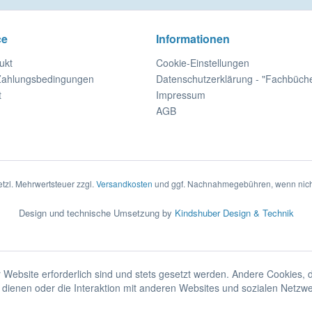
ce
Informationen
ukt
Cookie-Einstellungen
Zahlungsbedingungen
Datenschutzerklärung - "Fachbüch
t
Impressum
AGB
setzl. Mehrwertsteuer zzgl.
Versandkosten
und ggf. Nachnahmegebühren, wenn nich
Design und technische Umsetzung by
Kindshuber Design & Technik
 Website erforderlich sind und stets gesetzt werden. Andere Cookies, 
dienen oder die Interaktion mit anderen Websites und sozialen Netzw