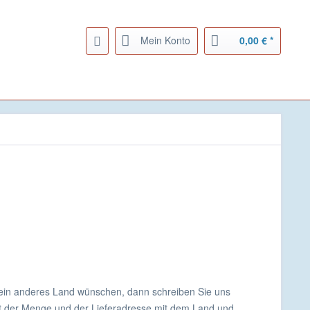
Mein Konto
0,00 € *
 ein anderes Land wünschen, dann schreiben Sie uns
it der Menge und der Lieferadresse mit dem Land und