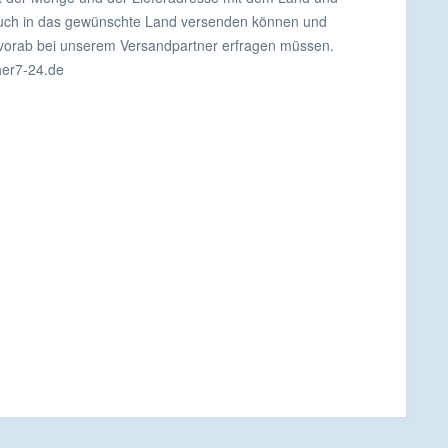
r auch in das gewünschte Land versenden können und
n vorab bei unserem Versandpartner erfragen müssen.
her7-24.de