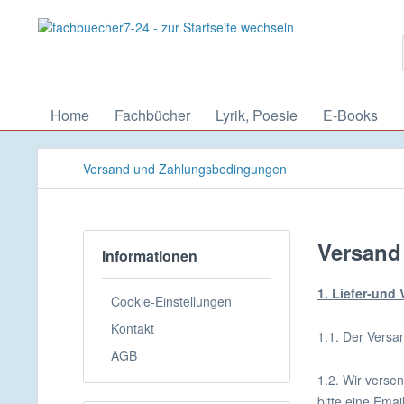
Home
Fachbücher
Lyrik, Poesie
E-Books
Versand und Zahlungsbedingungen
Versand
Informationen
1. Liefer-und
Cookie-Einstellungen
Kontakt
1.1. Der Versan
AGB
1.2. Wir verse
bitte eine Ema