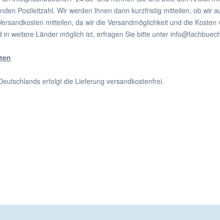
nden Postleitzahl. Wir werden Ihnen dann kurzfristig mitteilen, ob wi
 Versandkosten mitteilen, da wir die Versandmöglichkeit und die Koste
 in weitere Länder möglich ist, erfragen Sie bitte unter info@fachbuec
ten
Deutschlands erfolgt die Lieferung versandkostenfrei.