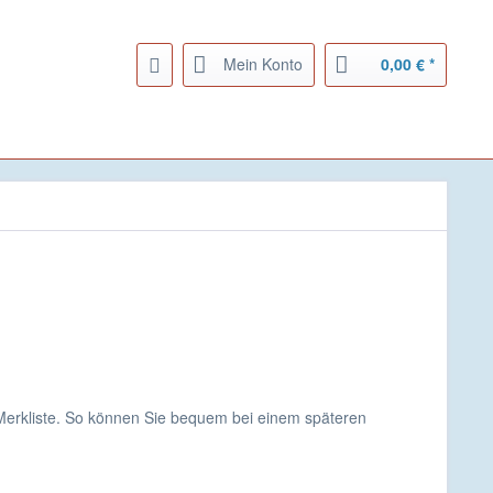
Mein Konto
0,00 € *
 Merkliste. So können Sie bequem bei einem späteren