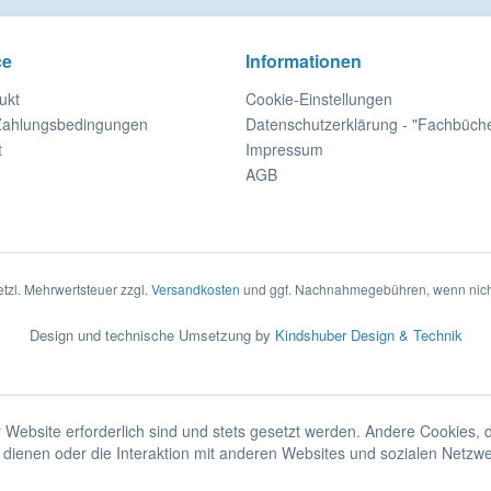
ce
Informationen
ukt
Cookie-Einstellungen
Zahlungsbedingungen
Datenschutzerklärung - "Fachbüch
t
Impressum
AGB
setzl. Mehrwertsteuer zzgl.
Versandkosten
und ggf. Nachnahmegebühren, wenn nich
Design und technische Umsetzung by
Kindshuber Design & Technik
 Website erforderlich sind und stets gesetzt werden. Andere Cookies, 
dienen oder die Interaktion mit anderen Websites und sozialen Netzw