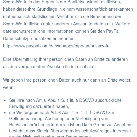
Score-Werte in das Ergebnis der Bonitätsauskunft einfließen,
haben diese ihre Grundlage in einem wissenschaftlich anerkannten
mathematisch-statistischen Verfahren. In die Berechnung der
Score-Werte fließen unter anderem Anschriftendaten ein. Weitere
datenschutzrechtliche Informationen können Sie den PayPal
Datenschutzgrundsätzen entnehmen:
https://www.paypal.com/de/webapps/mpp/ua/privacy-full
Eine Übermittlung Ihrer persönlichen Daten an Dritte zu anderen
als den vorgenannten Zwecken findet nicht statt.
Wir geben Ihre persönlichen Daten auch nur dann an Dritte weiter,
wenn:
Sie Ihre nach Art. 6 Abs. 1 S. 1 lit. a DSGVO ausdrückliche
Einwilligung dazu erteilt haben,
die Weitergabe nach Art. 6 Abs. 1 S. 1 lit. f DSGVO zur
Geltendmachung, Ausübung oder Verteidigung von
Rechtsansprüchen erforderlich ist und kein Grund zur Annahme
besteht, dass Sie ein überwiegendes schutzwürdiges Interesse
an der Nichtweitergabe Ihrer Daten haben,