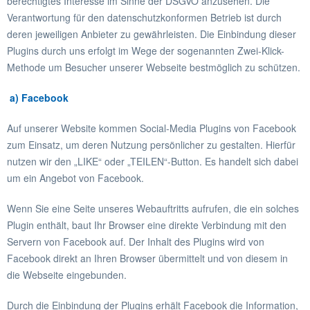
berechtigtes Interesse im Sinne der DSGVO anzusehen. Die
Verantwortung für den datenschutzkonformen Betrieb ist durch
deren jeweiligen Anbieter zu gewährleisten. Die Einbindung dieser
Plugins durch uns erfolgt im Wege der sogenannten Zwei-Klick-
Methode um Besucher unserer Webseite bestmöglich zu schützen.
a) Facebook
Auf unserer Website kommen Social-Media Plugins von Facebook
zum Einsatz, um deren Nutzung persönlicher zu gestalten. Hierfür
nutzen wir den „LIKE“ oder „TEILEN“-Button. Es handelt sich dabei
um ein Angebot von Facebook.
Wenn Sie eine Seite unseres Webauftritts aufrufen, die ein solches
Plugin enthält, baut Ihr Browser eine direkte Verbindung mit den
Servern von Facebook auf. Der Inhalt des Plugins wird von
Facebook direkt an Ihren Browser übermittelt und von diesem in
die Webseite eingebunden.
Durch die Einbindung der Plugins erhält Facebook die Information,