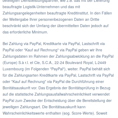
beteiligten Dienstleistungspartner, wie z.B. das mit der Lieferung
beauftragte Logistik-Unternehmen und das mit
Zahlungsangelegenheiten beauftragte Kreditinstitut. In den Fällen
der Weitergabe Ihrer personenbezogenen Daten an Dritte
beschränkt sich der Umfang der übermittelten Daten jedoch auf
das erforderliche Minimum.
Bei Zahlung via PayPal, Kreditkarte via PayPal, Lastschrift via
PayPal oder "Kauf auf Rechnung" via PayPal geben wir Ihre
Zahlungsdaten im Rahmen der Zahlungsabwicklung an die PayPal
(Europe) S.à r.l. et Cie, S.C.A., 22-24 Boulevard Royal, L-2449
Luxembourg (im Folgenden "PayPal"), weiter. PayPal behält sich
für die Zahlungsarten Kreditkarte via PayPal, Lastschrift via PayPal
oder "Kauf auf Rechnung" via PayPal die Durchführung einer
Bonitätsauskunft vor. Das Ergebnis der Bonitätsprüfung in Bezug
auf die statistische Zahlungsausfallwahrscheinlichkeit verwendet
PayPal zum Zwecke der Entscheidung über die Bereitstellung der
jeweiligen Zahlungsart. Die Bonitätsauskunft kann
Wahrscheinlichkeitswerte enthalten (sog. Score-Werte). Soweit