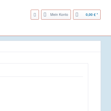
Mein Konto
0,00 € *