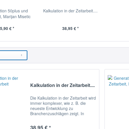
tion 50plus und
Kalkulation in der Zeitarbeit....
t, Marijan Misetic
5,90 € *
38,95 € *
Kalkulation in der Zeitarbeit....
Die Kalkulation in der Zeitarbeit wird
immer komplexer, wie z. B. die
neueste Entwicklung zu
Branchenzuschlägen zeigt. In
diesem Ratgeber wird das
theoretische und praktische
38,95 € *