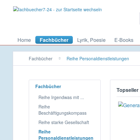
Home
Fachbücher
Lyrik, Poesie
E-Books
Fachbücher
Reihe Personaldienstleistungen
Fachbücher
Topseller
Reihe Irgendwas mit ...
Reihe
Beschäftigungskompass
Reihe starke Gesellschaft
Reihe
Personaldienstleistungen