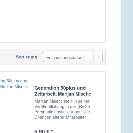
Sortierung:
Generation 50plus und
Zeitarbeit, Marijan Misetic
Marijan Misetic stellt in seiner
Veröffentlichung in der „Reihe
Personaldienstleistungen“ die
Chancen älterer Mitarbeiter
(Generation 50plus) insbesondere
in der Zeitarbeit dar. Dafür nutzte er
5,90 € *