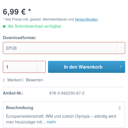
6,99 € *
* Alle Preise inkl. gesetzl. Mehrwertsteuer und
Versandkosten
Als Sofortdownload verfügbar
Downloadformat:
In den
Warenkorb
Merken
Bewerten
Artikel-Nr.:
978-3-942230-87-2
Beschreibung
Europameisterschaft, WM und zuletzt Olympia – ständig wird
man heutzutage mit...
mehr