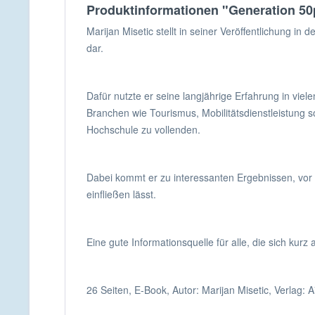
Produktinformationen "Generation 50p
Marijan Misetic stellt in seiner Veröffentlichung in
dar.
Dafür nutzte er seine langjährige Erfahrung in vi
Branchen wie Tourismus, Mobilitätsdienstleistung 
Hochschule zu vollenden.
Dabei kommt er zu interessanten Ergebnissen, vor 
einfließen lässt.
Eine gute Informationsquelle für alle, die sich kur
26 Seiten, E-Book, Autor: Marijan Misetic, Verla