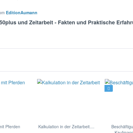
rom
EditionAumann
50plus und Zeitarbeit - Fakten und Praktische Erfah
it Pferden
Kalkulation in der Zeitarbeit....
Beschäftig
Kaufmann/