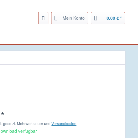
Mein Konto
0,00 € *
 *
nkl. gesetzl. Mehrwertsteuer und
Versandkosten
download verfügbar