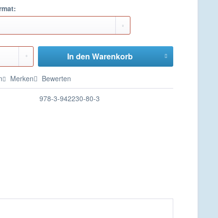
rmat:
In den
Warenkorb
n
Merken
Bewerten
978-3-942230-80-3