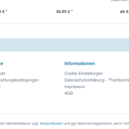
 € *
38,95 € *
ab 6
ce
Informationen
ukt
Cookie-Einstellungen
Zahlungsbedingungen
Datenschutzerklärung - "Fachbüch
t
Impressum
AGB
setzl. Mehrwertsteuer zzgl.
Versandkosten
und ggf. Nachnahmegebühren, wenn nich