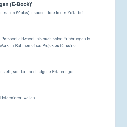
ngen (E-Book)"
eneration 50plus) insbesondere in der Zeitarbeit
 Personalfeldwebel, als auch seine Erfahrungen in
 Werk im Rahmen eines Projektes für seine
enstellt, sondern auch eigene Erfahrungen
t informieren wollen.