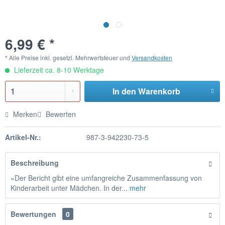
6,99 € *
* Alle Preise inkl. gesetzl. Mehrwertsteuer und
Versandkosten
Lieferzeit ca. 8-10 Werktage
In den
Warenkorb
Merken
Bewerten
Artikel-Nr.:
987-3-942230-73-5
Beschreibung
»Der Bericht gibt eine umfangreiche Zusammenfassung von
Kinderarbeit unter Mädchen. In der...
mehr
Bewertungen
0